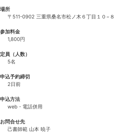
場所
〒511-0902 三重県桑名市松ノ木６丁目１０−８
参加料金
1,800円
定員（人数）
5名
申込予約締切
2日前
申込方法
web・電話併用
お問合せ先
己書師範 山本 暁子