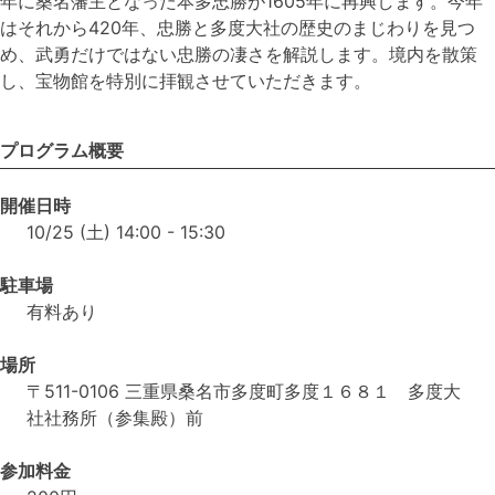
年に桑名藩主となった本多忠勝が1605年に再興します。今年
はそれから420年、忠勝と多度大社の歴史のまじわりを見つ
め、武勇だけではない忠勝の凄さを解説します。境内を散策
し、宝物館を特別に拝観させていただきます。
プログラム概要
開催日時
10/25 (土) 14:00 - 15:30
駐車場
有料あり
場所
〒511-0106 三重県桑名市多度町多度１６８１ 多度大
社社務所（参集殿）前
参加料金