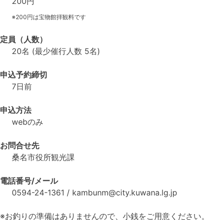
200円
※200円は宝物館拝観料です
定員（人数）
20名 (最少催行人数 5名)
申込予約締切
7日前
申込方法
webのみ
お問合せ先
桑名市役所観光課
電話番号/メール
0594-24-1361 / kambunm@city.kuwana.lg.jp
※お釣りの準備はありませんので、小銭をご用意ください。