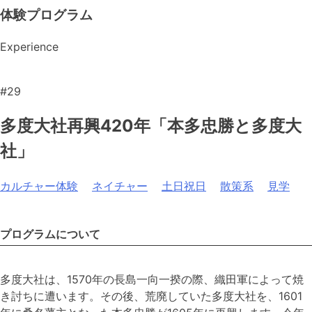
体験プログラム
Experience
#29
多度大社再興420年「本多忠勝と多度大
社」
カルチャー体験
ネイチャー
土日祝日
散策系
見学
プログラムについて
多度大社は、1570年の長島一向一揆の際、織田軍によって焼
き討ちに遭います。その後、荒廃していた多度大社を、1601