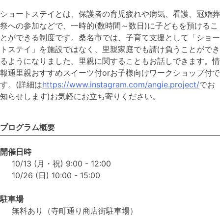
ショートステイとは、保護者の育児疲れや病気、看護、冠婚葬
祭への参加などで、一時的(数時間～数日)に子どもを預けるこ
とができる制度です。桑名市では、子育て支援として「ショー
トステイ」を施設ではなく、里親家庭でも請け負うことができ
るようになりました。里親に関することもお話しできます。情
報通里親おすすめスイーツ付orお子様向けワークショップ付で
す。(詳細は
https://www.instagram.com/angie.project/
でお
知らせします)お気軽にお立ち寄りください。
プログラム概要
開催日時
10/13 (月・祝) 9:00 - 12:00
10/26 (日) 10:00 - 15:00
駐車場
無料あり（寺町通り商店街駐車場）