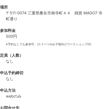
場所
〒511-0074 三重県桑名市南寺町４４ 雑貨 MAGO7 寺
町通り
参加料金
500円
※予約なしでも参加可。(スイーツorお子様向けワークショップ付)
定員（人数）
なし
申込予約締切
なし
申込方法
webのみ
お問合せ先