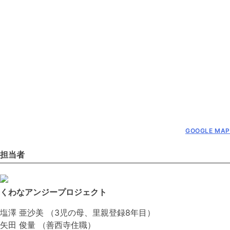
GOOGLE MAP
担当者
くわなアンジープロジェクト
塩澤 亜沙美 （3児の母、里親登録8年目）
矢田 俊量 （善西寺住職）